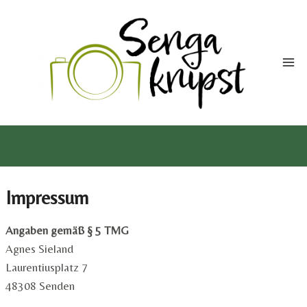
Zum
Inhalt
springen
Impressum
Angaben gemäß § 5 TMG
Agnes Sieland
Laurentiusplatz 7
48308 Senden