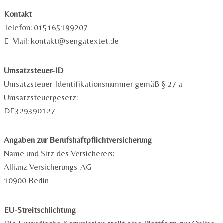
Kontakt
Telefon: 015165199207
E-Mail: kontakt@sengatextet.de
Umsatzsteuer-ID
Umsatzsteuer-Identifikationsnummer gemäß § 27 a
Umsatzsteuergesetz:
DE329390127
Angaben zur Berufshaftpflichtversicherung
Name und Sitz des Versicherers:
Allianz Versicherungs-AG
10900 Berlin
EU-Streitschlichtung
Die Europäische Kommission stellt eine Plattform zur Online-